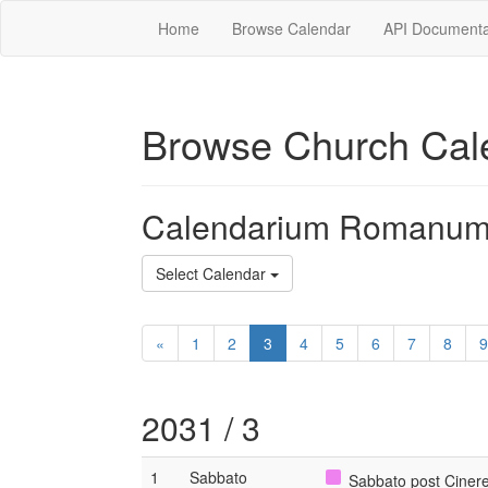
Home
Browse Calendar
API Documenta
Browse Church Cal
Calendarium Romanum
Select Calendar
«
1
2
3
4
5
6
7
8
9
2031 / 3
1
Sabbato
Sabbato post Cineres