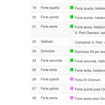
19
Feria quarta
Feria quarta, hebdo
20
Feria quinta
Feria quinta, hebdo
21
Feria sexta
Feria sexta, hebdom
S. Petri Damiani, ep
22
Sabbato
Cathedrae S. Petri, 
23
Dominica
Dominica VII per an
24
Feria secunda
Feria secunda, hebd
25
Feria tertia
Feria tertia, hebdom
26
Feria quarta
Feria IV Cinerum
27
Feria quinta
Feria quinta post Cin
28
Feria sexta
Feria sexta post Cin