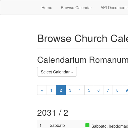
Home
Browse Calendar
API Documenta
Browse Church Cal
Calendarium Romanum
Select Calendar
«
1
2
3
4
5
6
7
8
9
2031 / 2
1
Sabbato
Sabbato, hebdomada 