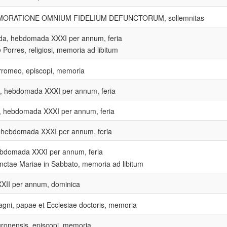
ORATIONE OMNIUM FIDELIUM DEFUNCTORUM, sollemnitas
da, hebdomada XXXI per annum, feria
 Porres, religiosi, memoria ad libitum
rromeo, episcopi, memoria
a, hebdomada XXXI per annum, feria
a, hebdomada XXXI per annum, feria
, hebdomada XXXI per annum, feria
bdomada XXXI per annum, feria
ctae Mariae in Sabbato, memoria ad libitum
XII per annum, dominica
gni, papae et Ecclesiae doctoris, memoria
uronensis, episcopi, memoria