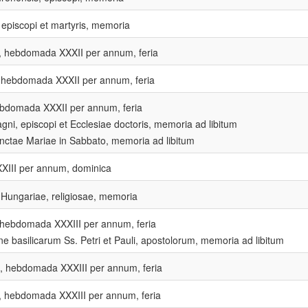
 episcopi et martyris, memoria
, hebdomada XXXII per annum, feria
 hebdomada XXXII per annum, feria
bdomada XXXII per annum, feria
gni, episcopi et Ecclesiae doctoris, memoria ad libitum
ctae Mariae in Sabbato, memoria ad libitum
XIII per annum, dominica
 Hungariae, religiosae, memoria
, hebdomada XXXIII per annum, feria
ne basilicarum Ss. Petri et Pauli, apostolorum, memoria ad libitum
, hebdomada XXXIII per annum, feria
, hebdomada XXXIII per annum, feria