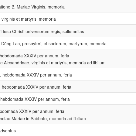
tione B. Mariae Virginis, memoria
 virginis et martyris, memoria
 Iesu Christi universorum regis, sollemnitas
Dũng Lac, presbyteri, et sociorum, martyrum, memoria
, hebdomada XXXIV per annum, feria
e Alexandrinae, virginis et martyris, memoria ad libitum
a, hebdomada XXXIV per annum, feria
a, hebdomada XXXIV per annum, feria
, hebdomada XXXIV per annum, feria
bdomada XXXIV per annum, feria
ctae Mariae in Sabbato, memoria ad libitum
Adventus