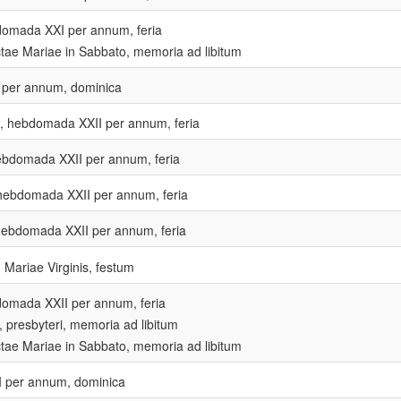
omada XXI per annum, feria
ae Mariae in Sabbato, memoria ad libitum
 per annum, dominica
, hebdomada XXII per annum, feria
hebdomada XXII per annum, feria
hebdomada XXII per annum, feria
hebdomada XXII per annum, feria
. Mariae Virginis, festum
omada XXII per annum, feria
, presbyteri, memoria ad libitum
ae Mariae in Sabbato, memoria ad libitum
I per annum, dominica