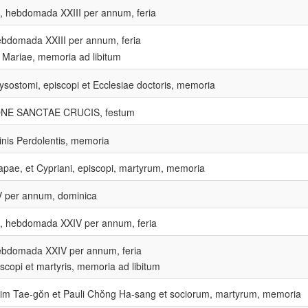
, hebdomada XXIII per annum, feria
hebdomada XXIII per annum, feria
Mariae, memoria ad libitum
ysostomi, episcopi et Ecclesiae doctoris, memoria
NE SANCTAE CRUCIS, festum
inis Perdolentis, memoria
papae, et Cypriani, episcopi, martyrum, memoria
 per annum, dominica
, hebdomada XXIV per annum, feria
hebdomada XXIV per annum, feria
iscopi et martyris, memoria ad libitum
im Tae-gŏn et Pauli Chŏng Ha-sang et sociorum, martyrum, memoria