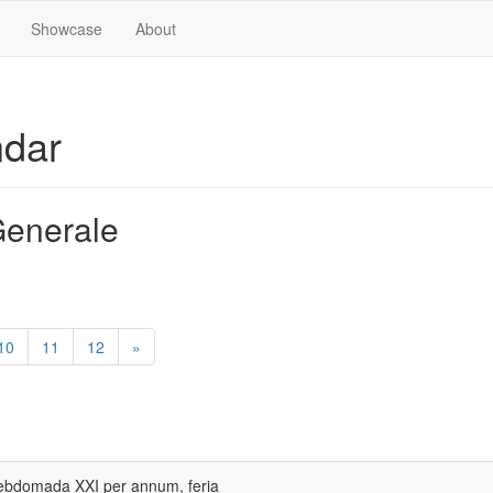
Showcase
About
ndar
enerale
10
11
12
»
hebdomada XXI per annum, feria