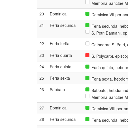
Memoria Sanctae Mar
20
Dominica
Dominica VII per an
21
Feria secunda
Feria secunda, hebd
S. Petri Damiani, ep
22
Feria tertia
Cathedrae S. Petri, 
23
Feria quarta
S. Polycarpi, episco
24
Feria quinta
Feria quinta, hebdo
25
Feria sexta
Feria sexta, hebdom
26
Sabbato
Sabbato, hebdomada
Memoria Sanctae Mar
27
Dominica
Dominica VIII per a
28
Feria secunda
Feria secunda, hebd