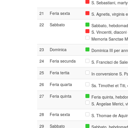
S. Sebastiani, marty
21
Feria sexta
S. Agnetis, virginis 
22
Sabbato
Sabbato, hebdomada 
S. Vincentii, diaconi
Memoria Sanctae Mar
23
Dominica
Dominica III per an
24
Feria secunda
S. Francisci de Sale
25
Feria tertia
In conversione S. Pau
26
Feria quarta
Ss. Timothei et Titi
27
Feria quinta
Feria quinta, hebdom
S. Angelae Merici, v
28
Feria sexta
S. Thomae de Aquino
29
Sabbato
Sabbato, hebdomada 