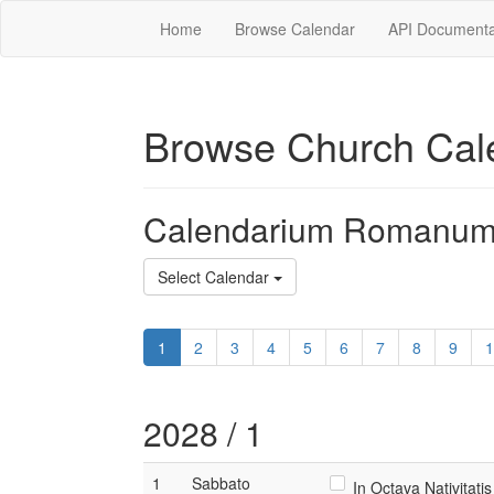
Home
Browse Calendar
API Documenta
Browse Church Cal
Calendarium Romanum
Select Calendar
1
2
3
4
5
6
7
8
9
1
2028 / 1
1
Sabbato
In Octava Nativitati