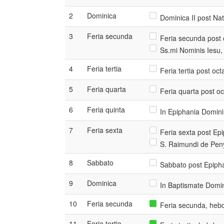
2
Dominica
Dominica II post Nat
3
Feria secunda
Feria secunda post o
Ss.mi Nominis Iesu,
4
Feria tertia
Feria tertia post octa
5
Feria quarta
Feria quarta post oct
6
Feria quinta
In Epiphania Domini
7
Feria sexta
Feria sexta post Epi
S. Raimundi de Penya
8
Sabbato
Sabbato post Epipha
9
Dominica
In Baptismate Domin
10
Feria secunda
Feria secunda, hebd
11
Feria tertia