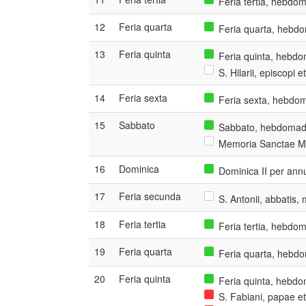
Feria tertia, hebdom
12
Feria quarta
Feria quarta, hebdo
13
Feria quinta
Feria quinta, hebdo
S. Hilarii, episcopi 
14
Feria sexta
Feria sexta, hebdom
15
Sabbato
Sabbato, hebdomada
Memoria Sanctae Mar
16
Dominica
Dominica II per ann
17
Feria secunda
S. Antonii, abbatis,
18
Feria tertia
Feria tertia, hebdom
19
Feria quarta
Feria quarta, hebdo
20
Feria quinta
Feria quinta, hebdo
S. Fabiani, papae et