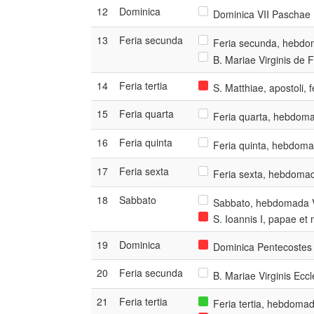
12
Dominica
Dominica VII Paschae
13
Feria secunda
Feria secunda, hebdoma
B. Mariae Virginis de 
14
Feria tertia
S. Matthiae, apostoli, 
15
Feria quarta
Feria quarta, hebdomad
16
Feria quinta
Feria quinta, hebdomad
17
Feria sexta
Feria sexta, hebdomada
18
Sabbato
Sabbato, hebdomada VII
S. Ioannis I, papae et 
19
Dominica
Dominica Pentecostes
20
Feria secunda
B. Mariae Virginis Ecc
21
Feria tertia
Feria tertia, hebdomad