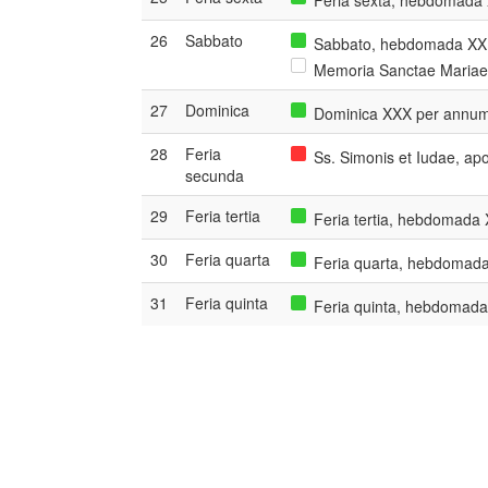
Feria sexta, hebdomada 
26
Sabbato
Sabbato, hebdomada XXIX
Memoria Sanctae Mariae 
27
Dominica
Dominica XXX per annum
28
Feria
Ss. Simonis et Iudae, ap
secunda
29
Feria tertia
Feria tertia, hebdomada 
30
Feria quarta
Feria quarta, hebdomada
31
Feria quinta
Feria quinta, hebdomada