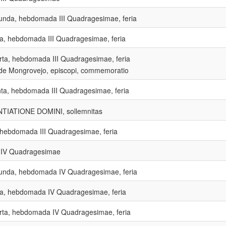
unda, hebdomada III Quadragesimae, feria
ia, hebdomada III Quadragesimae, feria
rta, hebdomada III Quadragesimae, feria
i de Mongrovejo, episcopi, commemoratio
nta, hebdomada III Quadragesimae, feria
TIATIONE DOMINI, sollemnitas
hebdomada III Quadragesimae, feria
 IV Quadragesimae
unda, hebdomada IV Quadragesimae, feria
tia, hebdomada IV Quadragesimae, feria
rta, hebdomada IV Quadragesimae, feria