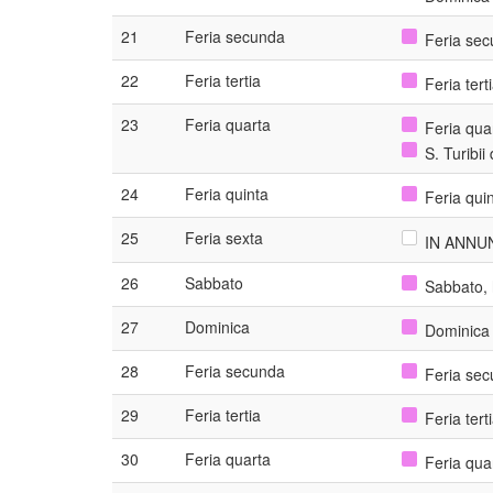
21
Feria secunda
Feria sec
22
Feria tertia
Feria tert
23
Feria quarta
Feria qua
S. Turibi
24
Feria quinta
Feria qui
25
Feria sexta
IN ANNUN
26
Sabbato
Sabbato, 
27
Dominica
Dominica
28
Feria secunda
Feria sec
29
Feria tertia
Feria ter
30
Feria quarta
Feria qua