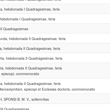
ta, hebdomada I Quadragesimae, feria
hebdomada I Quadragesimae, feria
II Quadragesimae
unda, hebdomada II Quadragesimae, feria
tia, hebdomada II Quadragesimae, feria
rta, hebdomada II Quadragesimae, feria
nta, hebdomada II Quadragesimae, feria
i, episcopi, commemoratio
ta, hebdomada II Quadragesimae, feria
 Hierosolymitani, episcopi et Ecclesiae doctoris, commemoratio
, SPONSI B. M. V., sollemnitas
III Quadragesimae