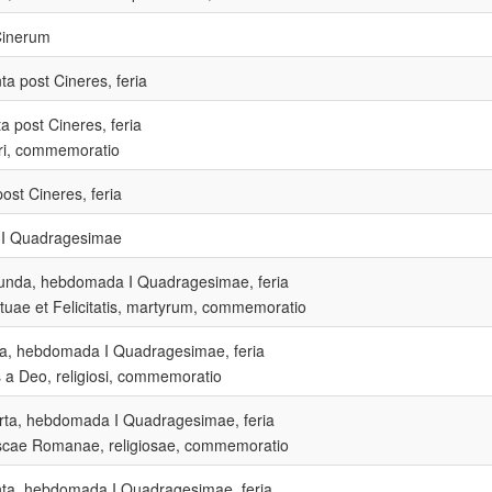
Cinerum
ta post Cineres, feria
a post Cineres, feria
ri, commemoratio
st Cineres, feria
 I Quadragesimae
unda, hebdomada I Quadragesimae, feria
tuae et Felicitatis, martyrum, commemoratio
tia, hebdomada I Quadragesimae, feria
 a Deo, religiosi, commemoratio
rta, hebdomada I Quadragesimae, feria
scae Romanae, religiosae, commemoratio
nta, hebdomada I Quadragesimae, feria