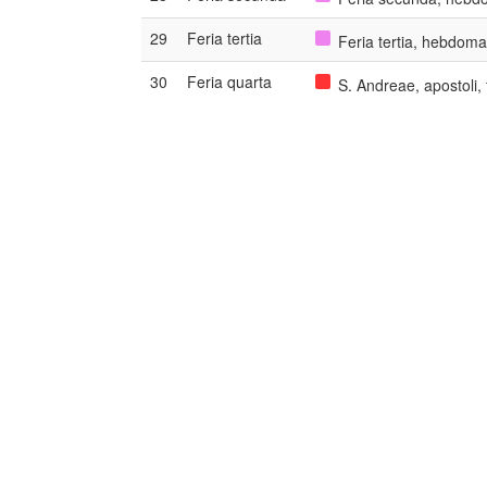
29
Feria tertia
Feria tertia, hebdoma
30
Feria quarta
S. Andreae, apostoli,