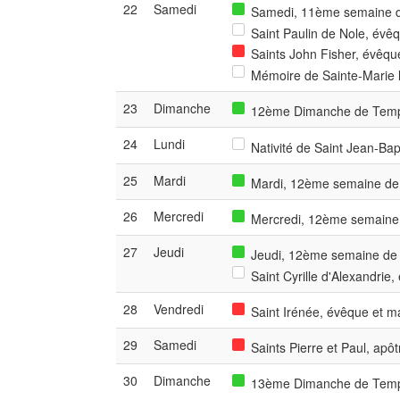
22
Samedi
Samedi, 11ème semaine de
Saint Paulin de Nole, évê
Saints John Fisher, évêqu
Mémoire de Sainte-Marie l
23
Dimanche
12ème Dimanche de Temps
24
Lundi
Nativité de Saint Jean-Bapt
25
Mardi
Mardi, 12ème semaine de 
26
Mercredi
Mercredi, 12ème semaine 
27
Jeudi
Jeudi, 12ème semaine de T
Saint Cyrille d'Alexandrie,
28
Vendredi
Saint Irénée, évêque et ma
29
Samedi
Saints Pierre et Paul, apôt
30
Dimanche
13ème Dimanche de Temps