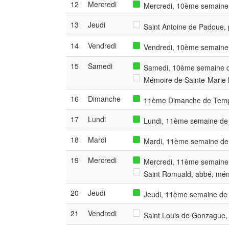
12
Mercredi
Mercredi, 10ème semaine 
13
Jeudi
Saint Antoine de Padoue, p
14
Vendredi
Vendredi, 10ème semaine 
15
Samedi
Samedi, 10ème semaine de
Mémoire de Sainte-Marie l
16
Dimanche
11ème Dimanche de Temps
17
Lundi
Lundi, 11ème semaine de 
18
Mardi
Mardi, 11ème semaine de 
19
Mercredi
Mercredi, 11ème semaine 
Saint Romuald, abbé, mémo
20
Jeudi
Jeudi, 11ème semaine de T
21
Vendredi
Saint Louis de Gonzague, 