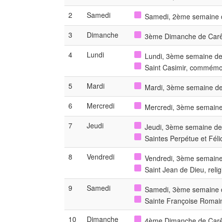
2
Samedi
Samedi, 2ème semaine d
3
Dimanche
3ème Dimanche de Car
4
Lundi
Lundi, 3ème semaine de
Saint Casimir, commémo
5
Mardi
Mardi, 3ème semaine de
6
Mercredi
Mercredi, 3ème semaine
7
Jeudi
Jeudi, 3ème semaine de
Saintes Perpétue et Féli
8
Vendredi
Vendredi, 3ème semaine
Saint Jean de Dieu, rel
9
Samedi
Samedi, 3ème semaine d
Sainte Françoise Romain
10
Dimanche
4ème Dimanche de Car