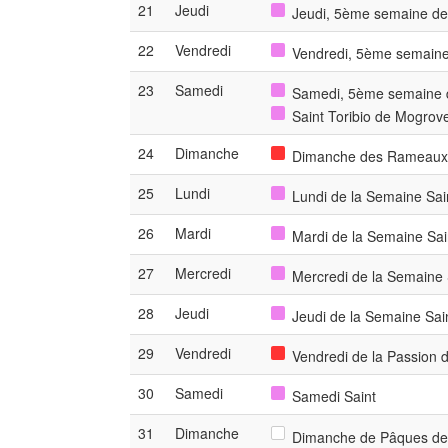
21
Jeudi
Jeudi, 5ème semaine de
22
Vendredi
Vendredi, 5ème semaine
23
Samedi
Samedi, 5ème semaine d
Saint Toribio de Mogrov
24
Dimanche
Dimanche des Rameaux d
25
Lundi
Lundi de la Semaine Sai
26
Mardi
Mardi de la Semaine Sai
27
Mercredi
Mercredi de la Semaine 
28
Jeudi
Jeudi de la Semaine Sai
29
Vendredi
Vendredi de la Passion 
30
Samedi
Samedi Saint
31
Dimanche
Dimanche de Pâques de 