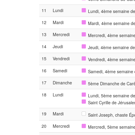
11
Lundi
Lundi, 4ème semaine de
12
Mardi
Mardi, 4ème semaine de
13
Mercredi
Mercredi, 4ème semaine
14
Jeudi
Jeudi, 4ème semaine de
15
Vendredi
Vendredi, 4ème semaine
16
Samedi
Samedi, 4ème semaine d
17
Dimanche
5ème Dimanche de Car
18
Lundi
Lundi, 5ème semaine de
Saint Cyrille de Jérusal
19
Mardi
Saint Joseph, chaste Épo
20
Mercredi
Mercredi, 5ème semaine