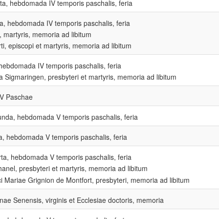
ta, hebdomada IV temporis paschalis, feria
a, hebdomada IV temporis paschalis, feria
, martyris, memoria ad libitum
ti, episcopi et martyris, memoria ad libitum
ebdomada IV temporis paschalis, feria
 a Sigmaringen, presbyteri et martyris, memoria ad libitum
V Paschae
nda, hebdomada V temporis paschalis, feria
ia, hebdomada V temporis paschalis, feria
ta, hebdomada V temporis paschalis, feria
hanel, presbyteri et martyris, memoria ad libitum
i Mariae Grignion de Montfort, presbyteri, memoria ad libitum
nae Senensis, virginis et Ecclesiae doctoris, memoria