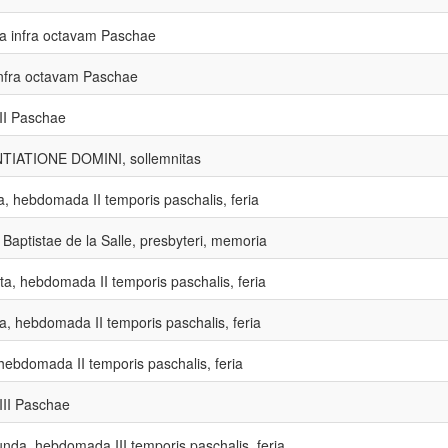
a infra octavam Paschae
nfra octavam Paschae
II Paschae
IATIONE DOMINI, sollemnitas
ia, hebdomada II temporis paschalis, feria
 Baptistae de la Salle, presbyteri, memoria
ta, hebdomada II temporis paschalis, feria
a, hebdomada II temporis paschalis, feria
ebdomada II temporis paschalis, feria
III Paschae
nda, hebdomada III temporis paschalis, feria