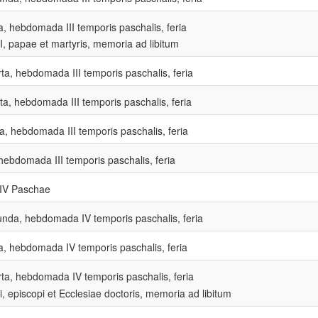
ia, hebdomada III temporis paschalis, feria
 I, papae et martyris, memoria ad libitum
ta, hebdomada III temporis paschalis, feria
ta, hebdomada III temporis paschalis, feria
a, hebdomada III temporis paschalis, feria
ebdomada III temporis paschalis, feria
IV Paschae
nda, hebdomada IV temporis paschalis, feria
ia, hebdomada IV temporis paschalis, feria
ta, hebdomada IV temporis paschalis, feria
, episcopi et Ecclesiae doctoris, memoria ad libitum