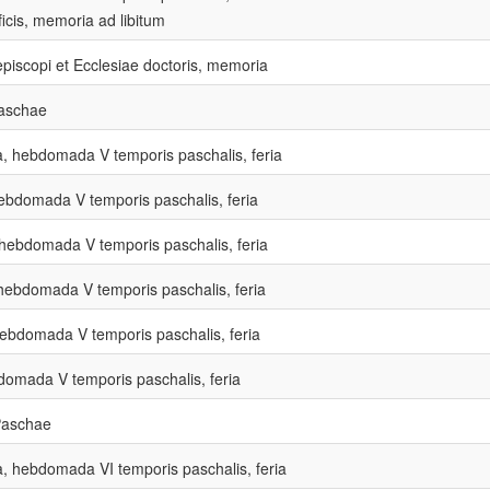
icis, memoria ad libitum
episcopi et Ecclesiae doctoris, memoria
aschae
, hebdomada V temporis paschalis, feria
hebdomada V temporis paschalis, feria
 hebdomada V temporis paschalis, feria
hebdomada V temporis paschalis, feria
hebdomada V temporis paschalis, feria
omada V temporis paschalis, feria
Paschae
, hebdomada VI temporis paschalis, feria