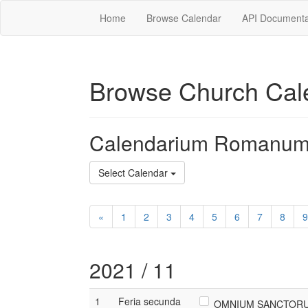
Home
Browse Calendar
API Documenta
Browse Church Cal
Calendarium Romanum
Select Calendar
«
1
2
3
4
5
6
7
8
9
2021 / 11
1
Feria secunda
OMNIUM SANCTORUM,