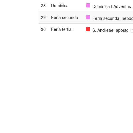
28
Dominica
Dominica I Adventus
29
Feria secunda
Feria secunda, hebdo
30
Feria tertia
S. Andreae, apostoli,