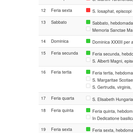
12
Feria sexta
S. Iosaphat, episcopi
13
Sabbato
Sabbato, hebdomada X
Memoria Sanctae Mari
14
Dominica
Dominica XXXIII per 
15
Feria secunda
Feria secunda, hebdo
S. Alberti Magni, epis
16
Feria tertia
Feria tertia, hebdoma
S. Margaritae Scotiae
S. Gertrudis, virginis
17
Feria quarta
S. Elisabeth Hungaria
18
Feria quinta
Feria quinta, hebdom
In Dedicatione basilic
19
Feria sexta
Feria sexta, hebdoma