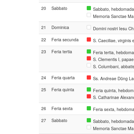
20
Sabbato
Sabbato, hebdomada X
Memoria Sanctae Mari
21
Dominica
Domini nostri Iesu Chr
22
Feria secunda
S. Caeciliae, virginis
23
Feria tertia
Feria tertia, hebdom
S. Clementis I, papae
S. Columbani, abbatis
24
Feria quarta
Ss. Andreae Dũng Lac
25
Feria quinta
Feria quinta, hebdom
S. Catharinae Alexandr
26
Feria sexta
Feria sexta, hebdoma
27
Sabbato
Sabbato, hebdomada 
Memoria Sanctae Mari