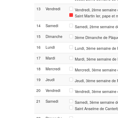
13
Vendredi
Vendredi, 2ème semaine d
Saint Martin Ier, pape et 
14
Samedi
Samedi, 2ème semaine de
15
Dimanche
3ème Dimanche de Pâqu
16
Lundi
Lundi, 3ème semaine de P
17
Mardi
Mardi, 3ème semaine de P
18
Mercredi
Mercredi, 3ème semaine d
19
Jeudi
Jeudi, 3ème semaine de P
20
Vendredi
Vendredi, 3ème semaine d
21
Samedi
Samedi, 3ème semaine de
Saint Anselme de Canterbu