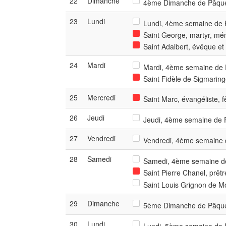
22
Dimanche
4ème Dimanche de Pâqu
23
Lundi
Lundi, 4ème semaine de P
Saint George, martyr, mém
Saint Adalbert, évêque et
24
Mardi
Mardi, 4ème semaine de P
Saint Fidèle de Sigmaringe
25
Mercredi
Saint Marc, évangéliste, f
26
Jeudi
Jeudi, 4ème semaine de P
27
Vendredi
Vendredi, 4ème semaine d
28
Samedi
Samedi, 4ème semaine de
Saint Pierre Chanel, prêtr
Saint Louis Grignon de Mon
29
Dimanche
5ème Dimanche de Pâqu
30
Lundi