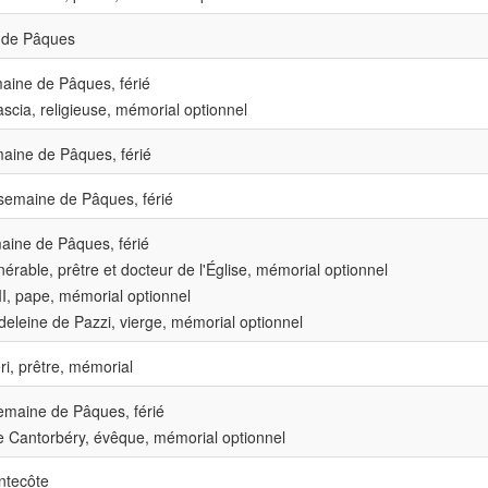
de Pâques
ine de Pâques, férié
scia, religieuse, mémorial optionnel
aine de Pâques, férié
emaine de Pâques, férié
ine de Pâques, férié
érable, prêtre et docteur de l'Église, mémorial optionnel
I, pape, mémorial optionnel
eleine de Pazzi, vierge, mémorial optionnel
ri, prêtre, mémorial
maine de Pâques, férié
e Cantorbéry, évêque, mémorial optionnel
ntecôte