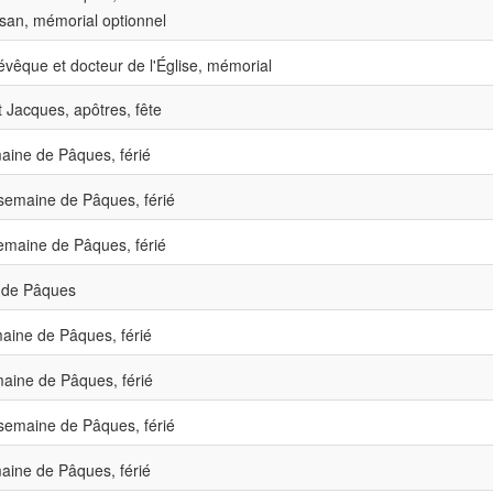
isan, mémorial optionnel
vêque et docteur de l'Église, mémorial
t Jacques, apôtres, fête
ine de Pâques, férié
emaine de Pâques, férié
maine de Pâques, férié
de Pâques
ine de Pâques, férié
aine de Pâques, férié
emaine de Pâques, férié
ine de Pâques, férié