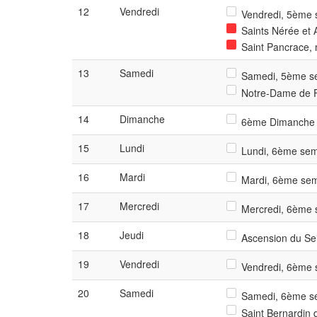
12
Vendredi
Vendredi, 5ème s
Saints Nérée et A
Saint Pancrace, 
13
Samedi
Samedi, 5ème se
Notre-Dame de F
14
Dimanche
6ème Dimanche 
15
Lundi
Lundi, 6ème sema
16
Mardi
Mardi, 6ème sem
17
Mercredi
Mercredi, 6ème s
18
Jeudi
Ascension du Se
19
Vendredi
Vendredi, 6ème s
20
Samedi
Samedi, 6ème se
Saint Bernardin d