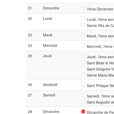
21
Dimanche
7ème Dimanche 
22
Lundi
Lundi, 7ème sema
Sainte Rita de Ca
23
Mardi
Mardi, 7ème sem
24
Mercredi
Mercredi, 7ème s
25
Jeudi
Jeudi, 7ème sema
Saint Bède le Vén
Saint Grégoire VI
Sainte Marie-Mad
26
Vendredi
Saint Philippe Né
27
Samedi
Samedi, 7ème se
Saint Augustin d
28
Dimanche
Dimanche de Pe