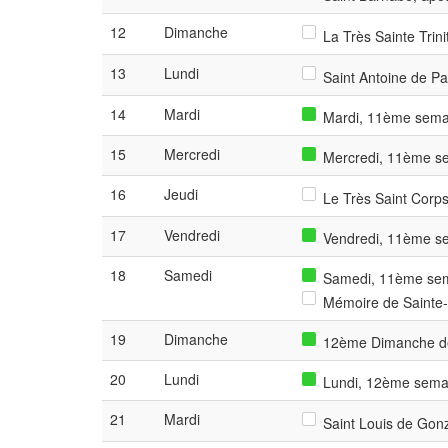
12
Dimanche
La Très Sainte Trini
13
Lundi
Saint Antoine de Pad
14
Mardi
Mardi, 11ème semai
15
Mercredi
Mercredi, 11ème se
16
Jeudi
Le Très Saint Corps 
17
Vendredi
Vendredi, 11ème se
18
Samedi
Samedi, 11ème sema
Mémoire de Sainte-M
19
Dimanche
12ème Dimanche de
20
Lundi
Lundi, 12ème semai
21
Mardi
Saint Louis de Gonz