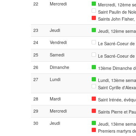
22
Mercredi
Mercredi, 12ème se
Saint Paulin de Nol
Saints John Fisher,
23
Jeudi
Jeudi, 12ème semai
24
Vendredi
Le Sacré-Coeur de 
25
Samedi
Le Sacré-Coeur de 
26
Dimanche
13ème Dimanche de
27
Lundi
Lundi, 13ème semai
Saint Cyrille d'Alex
28
Mardi
Saint Irénée, évêqu
29
Mercredi
Saints Pierre et Pau
30
Jeudi
Jeudi, 13ème semai
Premiers martyrs de