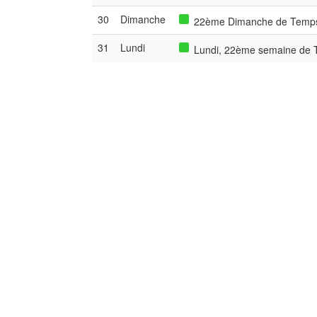
30
Dimanche
22ème Dimanche de Temps 
31
Lundi
Lundi, 22ème semaine de T