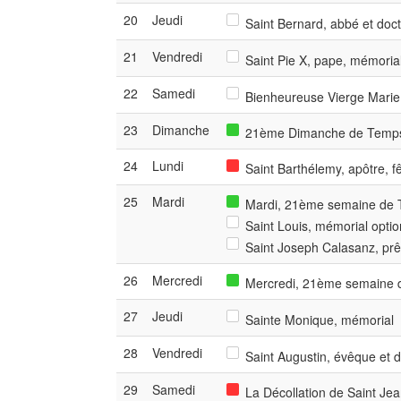
20
Jeudi
Saint Bernard, abbé et doct
21
Vendredi
Saint Pie X, pape, mémoria
22
Samedi
Bienheureuse Vierge Marie
23
Dimanche
21ème Dimanche de Temps 
24
Lundi
Saint Barthélemy, apôtre, f
25
Mardi
Mardi, 21ème semaine de T
Saint Louis, mémorial optio
Saint Joseph Calasanz, prê
26
Mercredi
Mercredi, 21ème semaine d
27
Jeudi
Sainte Monique, mémorial
28
Vendredi
Saint Augustin, évêque et d
29
Samedi
La Décollation de Saint Jea