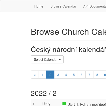
Home
Browse Calendar
API Documenta
Browse Church Cal
Český národní kalendá
Select Calendar
«
1
2
3
4
5
6
7
8
9
2022 / 2
1
Úterý
Úterý 4. týdne v mezidobí,