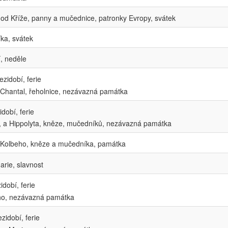
 od Kříže, panny a mučednice, patronky Evropy, svátek
ka, svátek
, neděle
zidobí, ferie
 Chantal, řeholnice, nezávazná památka
dobí, ferie
, a Hippolyta, kněze, mučedníků, nezávazná památka
 Kolbeho, kněze a mučedníka, památka
rie, slavnost
dobí, ferie
ho, nezávazná památka
idobí, ferie